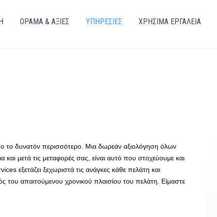
Η
ΌΡΑΜΑ & ΑΞΙΕΣ
ΥΠΗΡΕΣΙΕΣ
ΧΡΗΣΙΜΑ ΕΡΓΑΛΕΙΑ
όσο το δυνατόν περισσότερο. Μια δωρεάν αξιολόγηση όλων
α και μετά τις μεταφορές σας, είναι αυτό που στοχεύουμε και
ces εξετάζει ξεχωριστά τις ανάγκες κάθε πελάτη και
ός του απαιτούμενου χρονικού πλαισίου του πελάτη. Είμαστε